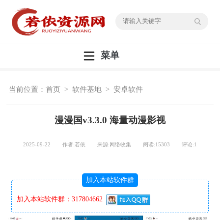
菜单
当前位置：
首页
>
软件基地
>
安卓软件
漫漫国v3.3.0 海量动漫影视
2025-09-22 作者:若依 来源:网络收集 阅读:
15303
评论:
1
加入本站软件群
加入本站软件群：317804662