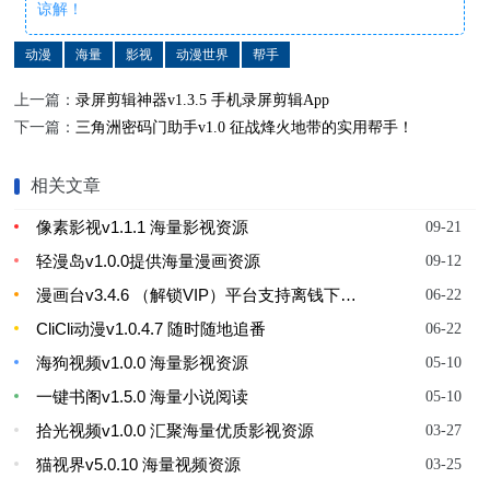
谅解！
动漫
海量
影视
动漫世界
帮手
上一篇：
录屏剪辑神器v1.3.5 手机录屏剪辑App
下一篇：
三角洲密码门助手v1.0 征战烽火地带的实用帮手！
相关文章
像素影视v1.1.1 海量影视资源
09-21
轻漫岛v1.0.0提供海量漫画资源
09-12
漫画台v3.4.6 （解锁VIP）平台支持离钱下载服务
06-22
CliCli动漫v1.0.4.7 随时随地追番
06-22
海狗视频v1.0.0 海量影视资源
05-10
一键书阁v1.5.0 海量小说阅读
05-10
拾光视频v1.0.0 汇聚海量优质影视资源
03-27
猫视界v5.0.10 海量视频资源
03-25