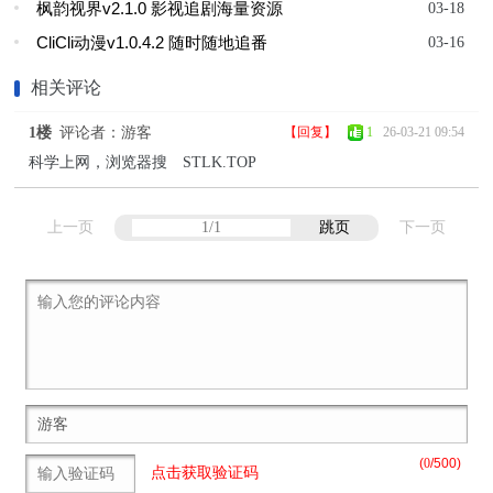
枫韵视界v2.1.0 影视追剧海量资源
03-18
CliCli动漫v1.0.4.2 随时随地追番
03-16
相关评论
1楼
评论者：游客
【回复】
1
26-03-21 09:54
科学上网，浏览器搜 STLK.TOP
上一页
跳页
下一页
(
0
/500)
点击获取验证码