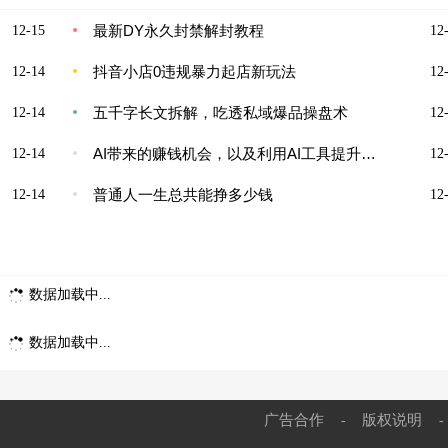
最新DY永久封禁解封教程
12-15
12-
抖音小店0违规暴力起店新玩法
12-14
12-
五千字长文拆解，吃透私域爆品操盘术
12-14
12-
AI带来的赚钱机会，以及利用AI工具提升数倍工作效率
12-14
12-
普通人一生总共能挣多少钱
12-14
12-
数据加载中...
数据加载中...
广告合作
版权说明
-