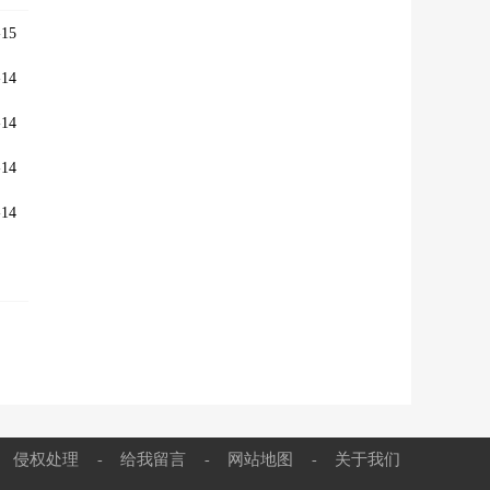
15
14
14
14
14
侵权处理
给我留言
网站地图
关于我们
-
-
-
-