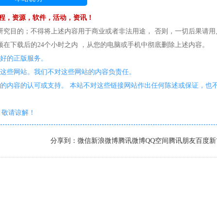
程，资源，软件，活动，资讯！
研究目的；不得将上述内容用于商业或者非法用途， 否则，一切后果请用
在下载后的24个小时之内 ，从您的电脑或手机中彻底删除上述内容。
更好的正版服务。
护这些网站。我们不对这些网站的内容负责任。
的内容的认可或支持。 本站不对这些链接网站作出任何陈述或保证，也
敬请谅解！
分享到：
微信
新浪微博
腾讯微博
QQ空间
腾讯朋友
百度新