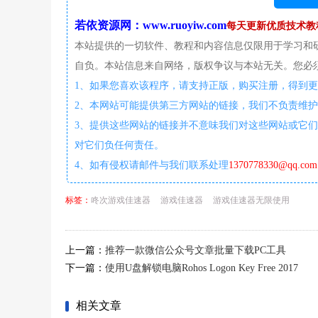
若依资源网：www.ruoyiw.com
每天更新优质技术教
本站提供的一切软件、教程和内容信息仅限用于学习和
自负。本站信息来自网络，版权争议与本站无关。您必须
1、如果您喜欢该程序，请支持正版，购买注册，得到
2、本网站可能提供第三方网站的链接，我们不负责维
3、提供这些网站的链接并不意味我们对这些网站或它们
对它们负任何责任。
4、如有侵权请邮件与我们联系处理
1370778330@qq.com
标签：
咚次游戏佳速器
游戏佳速器
游戏佳速器无限使用
上一篇：
推荐一款微信公众号文章批量下载PC工具
下一篇：
使用U盘解锁电脑Rohos Logon Key Free 2017
相关文章