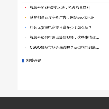
视频号的8种裂变玩法，抢占流量红利
满屏都是百度竞价广告，网站seo优化还能做吗？
抖音无货源电商能月赚多少？怎么玩？
视频号如何打造出爆款视频，这些事情你知道了吗？
CSGO饰品市场会崩盘吗？及倒狗们到底是如何操盘的？
相关评论