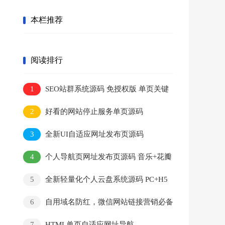
本栏推荐
阅读排行
1
SEO站群系统源码 免授权版 单页关键
词排名网站源码
2
好看的网站停止服务单页源码
3
全新UI自适应网址发布页源码
4
个人导航页网址发布页源码 音乐+花瓣
特效
5
全新轻量化个人云盘系统源码 PC+H5
自适应
6
自用域名防红，微信网站链接营销必备
7
HTML单页自适应网址导航