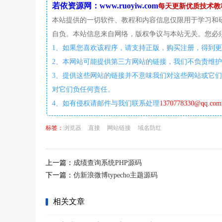
若依资源网：www.ruoyiw.com
每天更新优质技术教
本站提供的一切软件、教程和内容信息仅限用于学习和
自负。本站信息来自网络，版权争议与本站无关。您必须
1、如果您喜欢该程序，请支持正版，购买注册，得到
2、本网站可能提供第三方网站的链接，我们不负责维
3、提供这些网站的链接并不意味我们对这些网站或它们
对它们负任何责任。
4、如有侵权请邮件与我们联系处理
1370778330@qq.com
标签：
浏览器
直接
网站链接
域名防红
上一篇：
成绩查询系统PHP源码
下一篇：
仿新浪微博typecho主题源码
相关文章