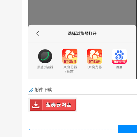
附件下载
蓝奏云网盘