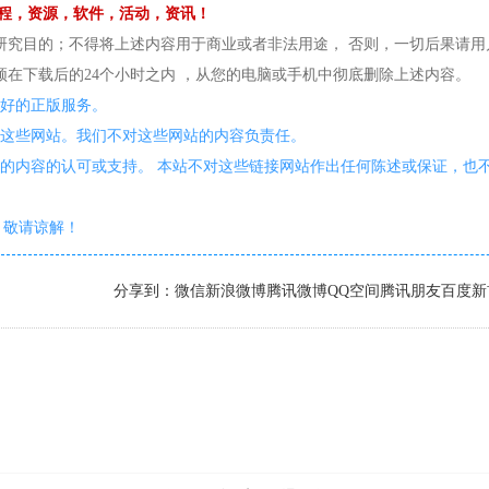
程，资源，软件，活动，资讯！
研究目的；不得将上述内容用于商业或者非法用途， 否则，一切后果请用
在下载后的24个小时之内 ，从您的电脑或手机中彻底删除上述内容。
更好的正版服务。
护这些网站。我们不对这些网站的内容负责任。
的内容的认可或支持。 本站不对这些链接网站作出任何陈述或保证，也
敬请谅解！
分享到：
微信
新浪微博
腾讯微博
QQ空间
腾讯朋友
百度新