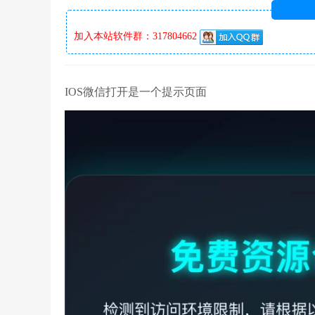
加入本站软件群：317804662
IOS微信打开是一个提示页面