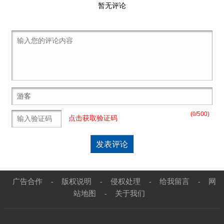
暂无评论
(
0
/500)
点击获取验证码
广告合作
版权说明
侵权处理
给我留言
网
-
-
-
-
站地图
关于我们
-