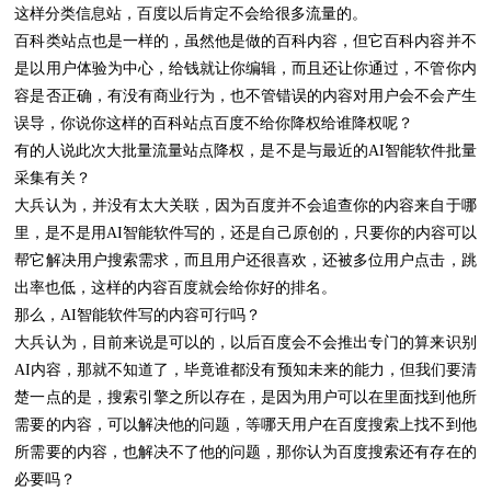
这样分类信息站，百度以后肯定不会给很多流量的。
百科类站点也是一样的，虽然他是做的百科内容，但它百科内容并不
是以用户体验为中心，给钱就让你编辑，而且还让你通过，不管你内
容是否正确，有没有商业行为，也不管错误的内容对用户会不会产生
误导，你说你这样的百科站点百度不给你降权给谁降权呢？
有的人说此次大批量流量站点降权，是不是与最近的AI智能软件批量
采集有关？
大兵认为，并没有太大关联，因为百度并不会追查你的内容来自于哪
里，是不是用AI智能软件写的，还是自己原创的，只要你的内容可以
帮它解决用户搜索需求，而且用户还很喜欢，还被多位用户点击，跳
出率也低，这样的内容百度就会给你好的排名。
那么，AI智能软件写的内容可行吗？
大兵认为，目前来说是可以的，以后百度会不会推出专门的算来识别
AI内容，那就不知道了，毕竟谁都没有预知未来的能力，但我们要清
楚一点的是，搜索引擎之所以存在，是因为用户可以在里面找到他所
需要的内容，可以解决他的问题，等哪天用户在百度搜索上找不到他
所需要的内容，也解决不了他的问题，那你认为百度搜索还有存在的
必要吗？