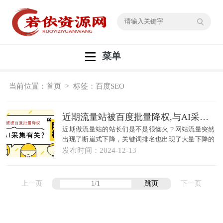
菜单
当前位置：
首页
> 标签：百度SEO
近期流量站被百度批量降权,与AI采集有关？
近期做流量站的站长们是不是很恼火？网站流量突然
出现了断崖式下降，关键词排名也出现了大量下降的
问题，那么这到底是什么原因呢？难道最近百度算法
发布时间：
2024-12-13
又做了...
上一页
跳页
下一页