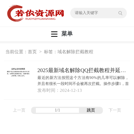
菜单
当前位置：
首页
> 标签：域名解除拦截教程
2025最新域名解除QQ拦截教程并延长拦截间隔
最近的新方法按照这个方法有90%的几率可以解除，
并且有很长一段时间不会被再次拦截。操作步骤1，首
先需要把拦截的域名解析全部停用，添加根域名一级
发布时间：
2024-12-13
解...
上一页
跳页
下一页