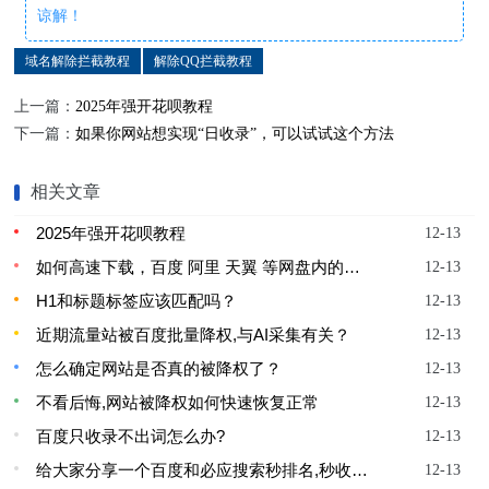
谅解！
域名解除拦截教程
解除QQ拦截教程
上一篇：
2025年强开花呗教程
下一篇：
如果你网站想实现“日收录”，可以试试这个方法
相关文章
2025年强开花呗教程
12-13
如何高速下载，百度 阿里 天翼 等网盘内的内容
12-13
H1和标题标签应该匹配吗？
12-13
近期流量站被百度批量降权,与AI采集有关？
12-13
怎么确定网站是否真的被降权了？
12-13
不看后悔,网站被降权如何快速恢复正常
12-13
百度只收录不出词怎么办?
12-13
给大家分享一个百度和必应搜索秒排名,秒收录的流量渠道
12-13