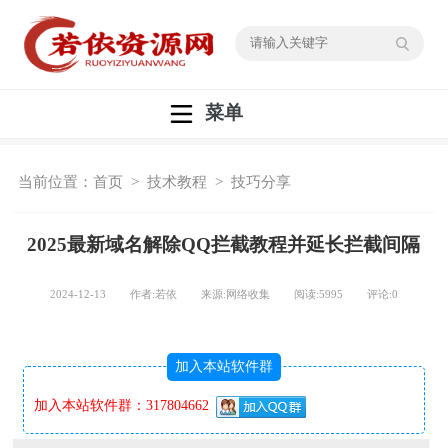
菜单
当前位置：
首页
>
技术教程
>
技巧分享
2025最新域名解除QQ拦截教程并延长拦截间隔
2024-12-13 作者:若依 来源:网络收集 阅读:
5995
评论:
0
加入本站软件群
加入本站软件群：317804662