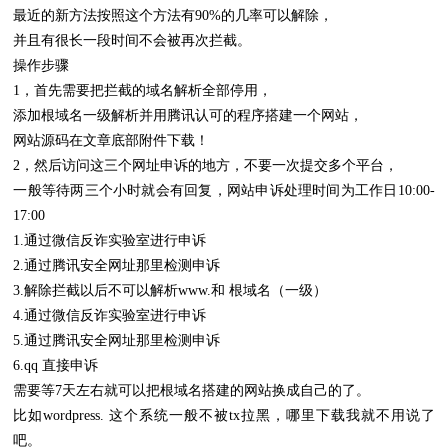
最近的新方法按照这个方法有90%的几率可以解除，
并且有很长一段时间不会被再次拦截。
操作步骤
1，首先需要把拦截的域名解析全部停用，
添加根域名一级解析并用腾讯认可的程序搭建一个网站，
网站源码在文章底部附件下载！
2，然后访问这三个网址申诉的地方，不要一次提交多个平台，
一般等待两三个小时就会有回复，网站申诉处理时间为工作日10:00-
17:00
1.通过微信反诈实验室进行申诉
2.通过腾讯安全网址那里检测申诉
3
.
解除拦截以后不可以解析www.和 根域名（一级）
4.通过微信反诈实验室进行申诉
5.通过腾讯安全网址那里检测申诉
6.qq 直接申诉
需要等7天左右就可以把根域名搭建的网站换成自己的了。
比如wordpress. 这个系统一般不被tx拉黑，哪里下载我就不用说了
吧。