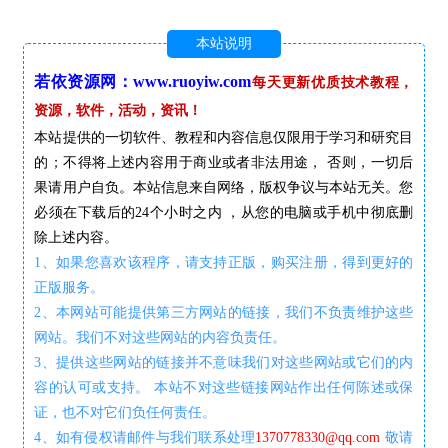
本站说明
若依资源网：www.ruoyiw.com
每天更新优质技术教程，
资源，软件，活动，资讯！
本站提供的一切软件、教程和内容信息仅限用于学习和研究目
的；不得将上述内容用于商业或者非法用途， 否则，一切后
果请用户自负。本站信息来自网络，版权争议与本站无关。您
必须在下载后的24个小时之内 ，从您的电脑或手机中彻底删
除上述内容。
1、如果您喜欢该程序，请支持正版，购买注册，得到更好的
正版服务。
2、本网站可能提供第三方网站的链接，我们不负责维护这些
网站。我们不对这些网站的内容负责任。
3、提供这些网站的链接并不意味我们对这些网站或它们的内
容的认可或支持。 本站不对这些链接网站作出任何陈述或保
证，也不对它们负任何责任。
4、如有侵权请邮件与我们联系处理
1370778330@qq.com
敬请